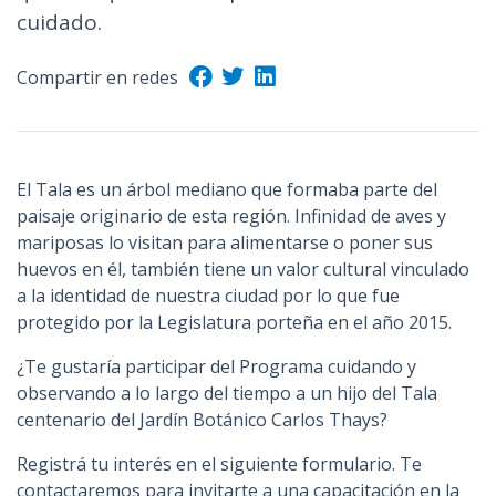
cuidado.
n
c
i
Compartir en redes
p
a
l
El Tala es un árbol mediano que formaba parte del
paisaje originario de esta región. Infinidad de aves y
mariposas lo visitan para alimentarse o poner sus
huevos en él, también tiene un valor cultural vinculado
a la identidad de nuestra ciudad por lo que fue
protegido por la Legislatura porteña en el año 2015.
¿Te gustaría participar del Programa cuidando y
observando a lo largo del tiempo a un hijo del Tala
centenario del Jardín Botánico Carlos Thays?
Registrá tu interés en el siguiente formulario. Te
contactaremos para invitarte a una capacitación en la