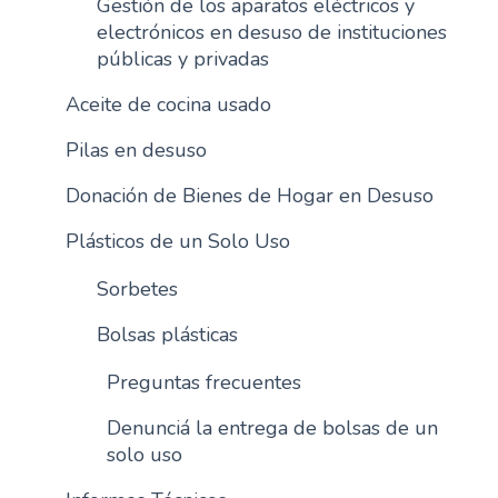
Gestión de los aparatos eléctricos y
n
electrónicos en desuso de instituciones
c
públicas y privadas
i
Aceite de cocina usado
p
a
Pilas en desuso
l
Donación de Bienes de Hogar en Desuso
Plásticos de un Solo Uso
Sorbetes
Bolsas plásticas
Preguntas frecuentes
Denunciá la entrega de bolsas de un
solo uso