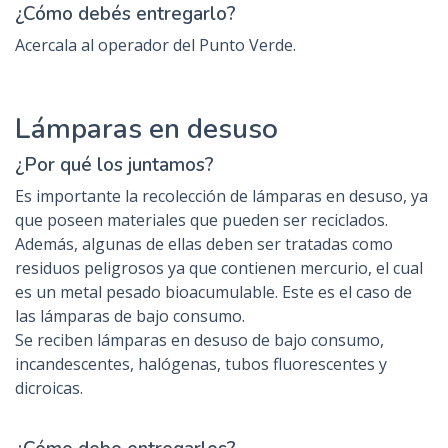
¿Cómo debés entregarlo?
Acercala al operador del Punto Verde.
Lámparas en desuso
¿Por qué los juntamos?
Es importante la recolección de lámparas en desuso, ya
que poseen materiales que pueden ser reciclados.
Además, algunas de ellas deben ser tratadas como
residuos peligrosos ya que contienen mercurio, el cual
es un metal pesado bioacumulable. Este es el caso de
las lámparas de bajo consumo.
Se reciben lámparas en desuso de bajo consumo,
incandescentes, halógenas, tubos fluorescentes y
dicroicas.