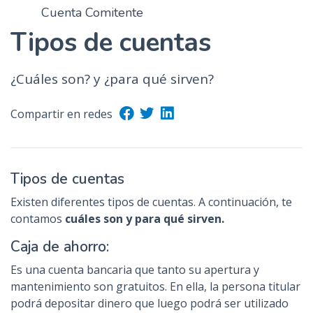
Cuenta Comitente
n
c
Tipos de cuentas
i
p
¿Cuáles son? y ¿para qué sirven?
a
l
Compartir en redes
Tipos de cuentas
Existen diferentes tipos de cuentas. A continuación, te
contamos
cuáles son y para qué sirven.
Caja de ahorro:
Es una cuenta bancaria que tanto su apertura y
mantenimiento son gratuitos. En ella, la persona titular
podrá depositar dinero que luego podrá ser utilizado