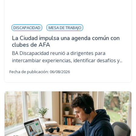
n
c
i
p
DISCAPACIDAD
MESA DE TRABAJO
a
La Ciudad impulsa una agenda común con
l
clubes de AFA
BA Discapacidad reunió a dirigentes para
intercambiar experiencias, identificar desafíos y...
Fecha de publicación: 06/08/2026