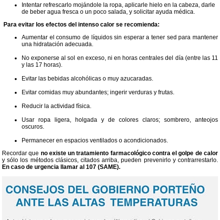
Intentar refrescarlo mojándole la ropa, aplicarle hielo en la cabeza, darle
de beber agua fresca o un poco salada, y solicitar ayuda médica.
Para evitar los efectos del intenso calor se recomienda:
Aumentar el consumo de líquidos sin esperar a tener sed para mantener
una hidratación adecuada.
No exponerse al sol en exceso, ni en horas centrales del día (entre las 11
y las 17 horas).
Evitar las bebidas alcohólicas o muy azucaradas.
Evitar comidas muy abundantes; ingerir verduras y frutas.
Reducir la actividad física.
Usar ropa ligera, holgada y de colores claros; sombrero, anteojos
oscuros.
Permanecer en espacios ventilados o acondicionados.
Recordar que
no existe un tratamiento farmacológico contra el golpe de calor
y sólo los métodos clásicos, citados arriba, pueden prevenirlo y contrarrestarlo.
En caso de urgencia llamar al 107 (SAME).