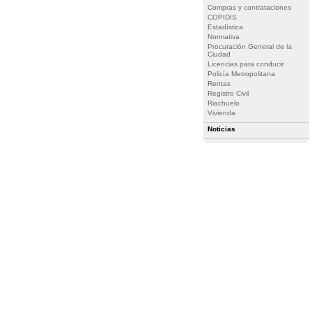
Compras y contrataciones
COPIDIS
Estadística
Normativa
Procuración General de la
Ciudad
Licencias para conducir
Policía Metropolitana
Rentas
Registro Civil
Riachuelo
Vivienda
Noticias