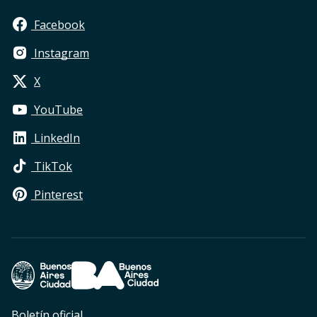
Facebook
Instagram
X
YouTube
LinkedIn
TikTok
Pinterest
Footer Legales
Boletín oficial