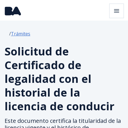
Pasar al contenido principal
Trámites
Solicitud de
Certificado de
legalidad con el
historial de la
licencia de conducir
Este documento certifica la titularidad de la
licencia vigente y el histórico de