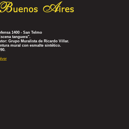
efensa 1400 - San Telmo
Escena tanguera".
tor: Grupo Muralista de Ricardo Villar.
ntura mural con esmalte sintético.
90.
lver