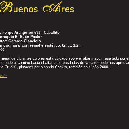
. Felipe Aranguren 693 - Caballito
arroquia El Buen Pastor
tor: Gerardo Cianciolo.
ntura mural con esmalte sintético
, 8m. x 13m.
00.
 mural de vibrantes colores está ubicado sobre el altar mayor, resaltado por e
rcando el camino hacia el altar, a ambos lados de la nave, podemos apreciar
ía Crucis", pintados por Marcelo Carpita, también en el año 2000.
lver