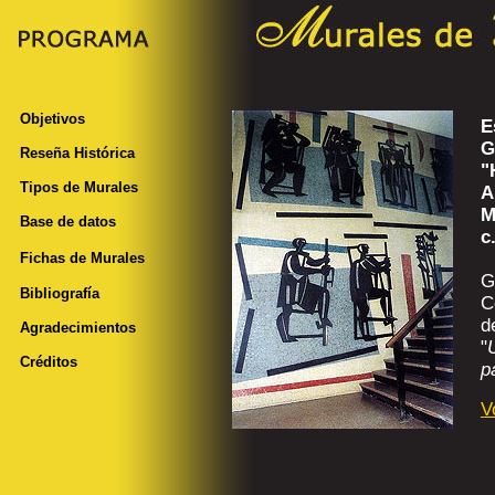
Objetivos
E
G
Reseña Histórica
"
Tipos de Murales
A
M
Base de datos
c
Fichas de Murales
G
Bibliografía
C
d
Agradecimientos
"
Créditos
p
V