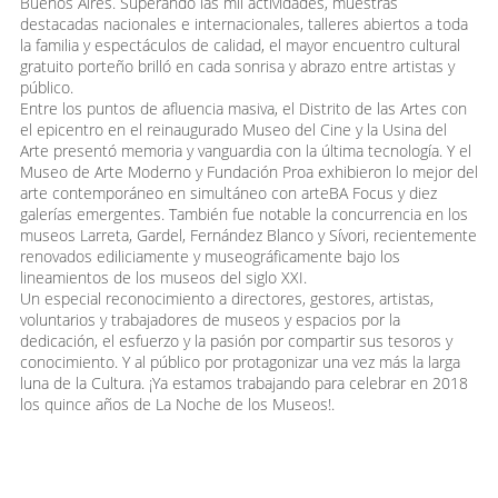
Buenos Aires. Superando las mil actividades, muestras
destacadas nacionales e internacionales, talleres abiertos a toda
la familia y espectáculos de calidad, el mayor encuentro cultural
gratuito porteño brilló en cada sonrisa y abrazo entre artistas y
público.
Entre los puntos de afluencia masiva, el Distrito de las Artes con
el epicentro en el reinaugurado Museo del Cine y la Usina del
Arte presentó memoria y vanguardia con la última tecnología. Y el
Museo de Arte Moderno y Fundación Proa exhibieron lo mejor del
arte contemporáneo en simultáneo con arteBA Focus y diez
galerías emergentes. También fue notable la concurrencia en los
museos Larreta, Gardel, Fernández Blanco y Sívori, recientemente
renovados ediliciamente y museográficamente bajo los
lineamientos de los museos del siglo XXI.
Un especial reconocimiento a directores, gestores, artistas,
voluntarios y trabajadores de museos y espacios por la
dedicación, el esfuerzo y la pasión por compartir sus tesoros y
conocimiento. Y al público por protagonizar una vez más la larga
luna de la Cultura. ¡Ya estamos trabajando para celebrar en 2018
los quince años de La Noche de los Museos!.