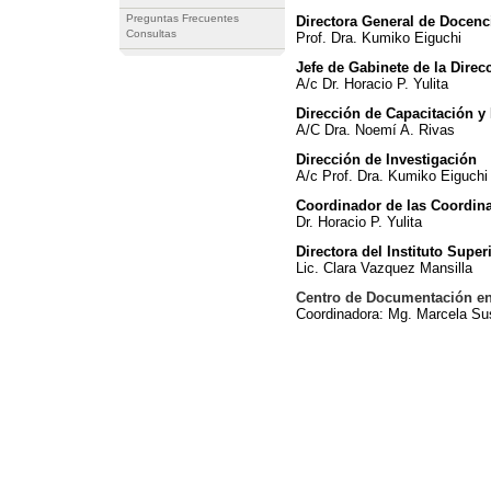
Preguntas Frecuentes
Directora General de Docenci
Consultas
Prof. Dra. Kumiko Eiguchi
Jefe de Gabinete de la Direc
A/c Dr. Horacio P. Yulita
Dirección de Capacitación y
A/C Dra. Noemí A. Rivas
Dirección de Investigación
A/c Prof. Dra. Kumiko Eiguchi
Coordinador de las Coordin
Dr. Horacio P. Yulita
Directora del Instituto Super
Lic. Clara Vazquez Mansilla
Centro de Documentación e
Coordinadora: Mg. Marcela S