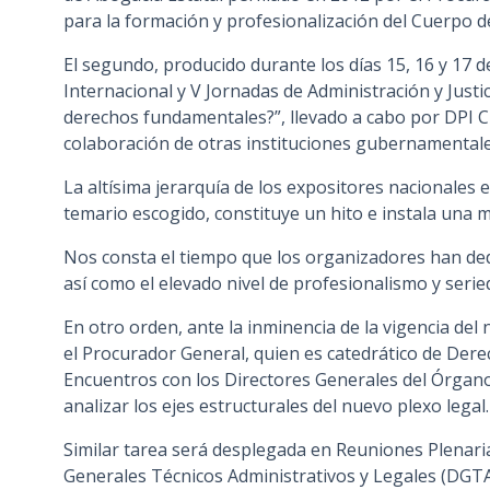
para la formación y profesionalización del Cuerpo 
El segundo, producido durante los días 15, 16 y 17 d
Internacional y V Jornadas de Administración y Justi
derechos fundamentales?”, llevado a cabo por DPI Cuá
colaboración de otras instituciones gubernamentale
La altísima jerarquía de los expositores nacionales 
temario escogido, constituye un hito e instala una m
Nos consta el tiempo que los organizadores han ded
así como el elevado nivel de profesionalismo y seri
En otro orden, ante la inminencia de la vigencia del 
el Procurador General, quien es catedrático de Dere
Encuentros con los Directores Generales del Órgano 
analizar los ejes estructurales del nuevo plexo legal.
Similar tarea será desplegada en Reuniones Plenaria
Generales Técnicos Administrativos y Legales (DGTAL