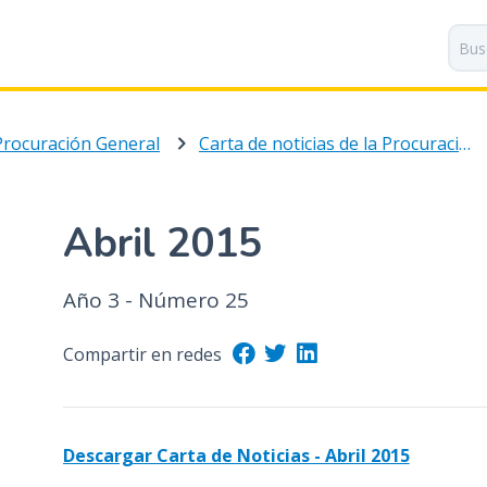
P
a
s
a
r
Procuración General
Carta de noticias de la Procuración General
a
l
c
o
Abril 2015
n
t
Año 3 - Número 25
e
n
i
Compartir en redes
d
o
p
Descargar Carta de Noticias - Abril 2015
r
i