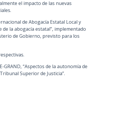
almente el impacto de las nuevas
ales.
ternacional de Abogacía Estatal Local y
te de la abogacía estatal”, implementado
terio de Gobierno, previsto para los
respectivas.
NTE-GRAND, “Aspectos de la autonomía de
 Tribunal Superior de Justicia”.