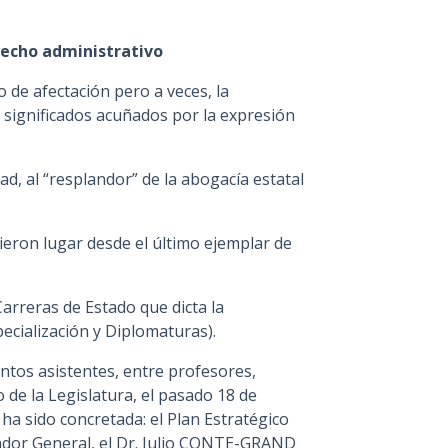
recho administrativo
 de afectación pero a veces, la
 significados acuñados por la expresión
dad, al “resplandor” de la abogacía estatal
ieron lugar desde el último ejemplar de
Carreras de Estado que dicta la
ecialización y Diplomaturas).
entos asistentes, entre profesores,
 de la Legislatura, el pasado 18 de
ha sido concretada: el Plan Estratégico
rador General, el Dr. Julio CONTE-GRAND