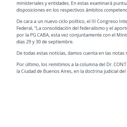
ministeriales y entidades. En estas examinará puntu
disposiciones en los respectivos ámbitos competenci
De cara a un nuevo ciclo político, el III Congreso In
Federal, “La consolidación del federalismo y el apor
por la PG CABA, esta vez conjuntamente con el Minis
días 29 y 30 de septiembre.
De todas estas noticias, damos cuenta en las notas 
Por último, los remitimos a la columna del Dr. CO
la Ciudad de Buenos Aires, en la doctrina judicial del