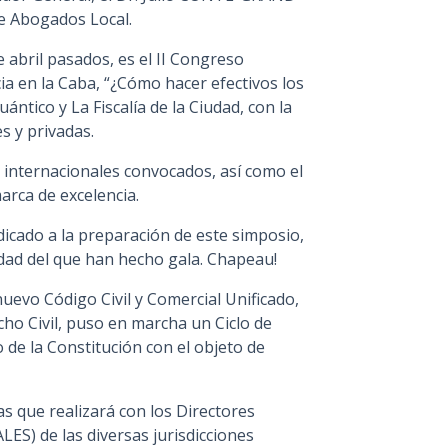
de Abogados Local.
e abril pasados, es el II Congreso
cia en la Caba, “¿Cómo hacer efectivos los
ntico y La Fiscalía de la Ciudad, con la
s y privadas.
e internacionales convocados, así como el
arca de excelencia.
icado a la preparación de este simposio,
edad del que han hecho gala. Chapeau!
nuevo Código Civil y Comercial Unificado,
cho Civil, puso en marcha un Ciclo de
de la Constitución con el objeto de
s que realizará con los Directores
ES) de las diversas jurisdicciones