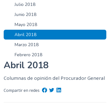
Julio 2018
n
c
Junio 2018
i
p
Mayo 2018
a
Abril 2018
l
Marzo 2018
Febrero 2018
Abril 2018
Columnas de opinión del Procurador General
Compartir en redes