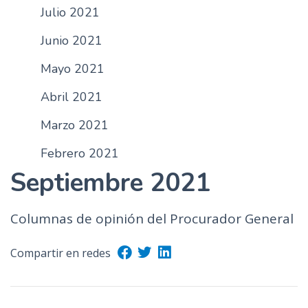
Julio 2021
n
c
Junio 2021
i
p
Mayo 2021
a
Abril 2021
l
Marzo 2021
Febrero 2021
Septiembre 2021
Columnas de opinión del Procurador General
Compartir en redes