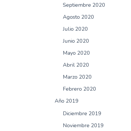
Septiembre 2020
Agosto 2020
Julio 2020
Junio 2020
Mayo 2020
Abril 2020
Marzo 2020
Febrero 2020
Año 2019
Diciembre 2019
Noviembre 2019