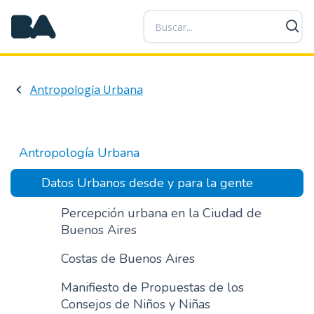
P
a
s
a
r
Antropología Urbana
a
l
c
o
Antropología Urbana
n
t
Datos Urbanos desde y para la gente
e
n
Percepción urbana en la Ciudad de
i
Buenos Aires
d
Costas de Buenos Aires
o
p
Manifiesto de Propuestas de los
r
Consejos de Niños y Niñas
i