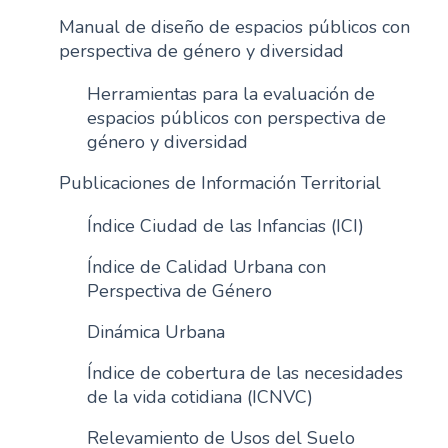
n
Manual de diseño de espacios públicos con
c
perspectiva de género y diversidad
i
Herramientas para la evaluación de
p
espacios públicos con perspectiva de
a
género y diversidad
l
Publicaciones de Información Territorial
Índice Ciudad de las Infancias (ICI)
Índice de Calidad Urbana con
Perspectiva de Género
Dinámica Urbana
Índice de cobertura de las necesidades
de la vida cotidiana (ICNVC)
Relevamiento de Usos del Suelo