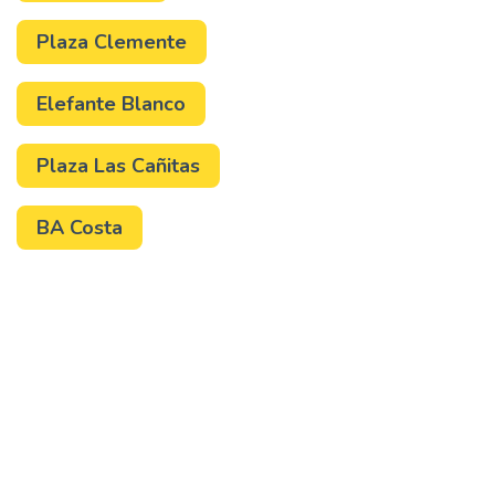
Plaza Clemente
Elefante Blanco
Plaza Las Cañitas
BA Costa