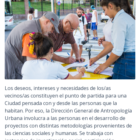
Los deseos, intereses y necesidades de los/as
vecinos/as constituyen el punto de partida para una
Ciudad pensada con y desde las personas que la
habitan. Por eso, la Dirección General de Antropología
Urbana involucra a las personas en el desarrollo de
proyectos con distintas metodologías provenientes de
las ciencias sociales y humanas. Se trabaja con