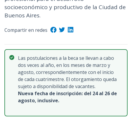
n
socioeconómico y productivo de la Ciudad de
c
Buenos Aires.
i
p
Compartir en redes
a
l
Las postulaciones a la beca se llevan a cabo
dos veces al año, en los meses de marzo y
agosto, correspondientemente con el inicio
de cada cuatrimestre. El otorgamiento queda
sujeto a disponibilidad de vacantes.
Nueva fecha de inscripción: del 24 al 26 de
agosto, inclusive.