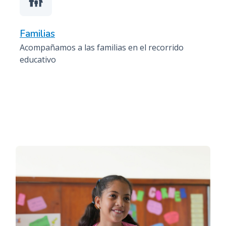
family_restroom
Familias
Acompañamos a las familias en el recorrido
educativo