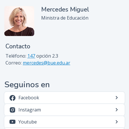
Mercedes Miguel
Ministra de Educación
Contacto
Teléfono:
147
opción 2.3
Correo:
mercedes@bue.edu.ar
Seguinos en
Facebook
Instagram
Youtube