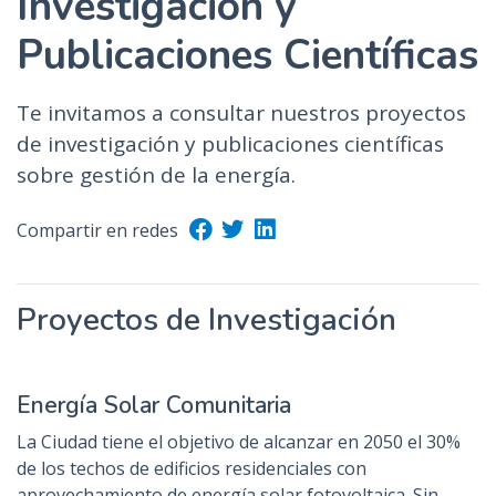
Investigación y
n
Publicaciones Científicas
c
i
p
Te invitamos a consultar nuestros proyectos
a
de investigación y publicaciones científicas
l
sobre gestión de la energía.
Compartir en redes
Proyectos de Investigación
Energía Solar Comunitaria
La Ciudad tiene el objetivo de alcanzar en 2050 el 30%
de los techos de edificios residenciales con
aprovechamiento de energía solar fotovoltaica. Sin