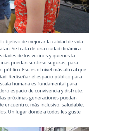
objetivo de mejorar la calidad de vida
itan. Se trata de una ciudad dinámica
sidades de los vecinos y quienes la
sonas puedan sentirse seguras, para
 público. Ese es el nivel más alto al que
dad. Rediseñar el espacio público para
a escala humana es fundamental para
ro espacio de convivencia y disfrute.
e las próximas generaciones puedan
e encuentro, más inclusivo, saludable,
os. Un lugar donde a todos les guste