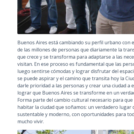
Buenos Aires está cambiando su perfil urbano con el 
de las millones de personas que diariamente la trans
que crece y se transforma para adaptarse a las nece
visitan. En ese proceso es fundamental que las per
luego sentirse cómodas y lograr disfrutar del espacio
se puede aspirar y el camino que transita hoy la Ciu
darle prioridad a las personas y crear una ciudad 
lograr que Buenos Aires se transforme en un verdade
Forma parte del cambio cultural necesario para qu
habitar la ciudad que soñamos: un verdadero lugar d
sustentable y moderno, con oportunidades para tod
mucho vivir.