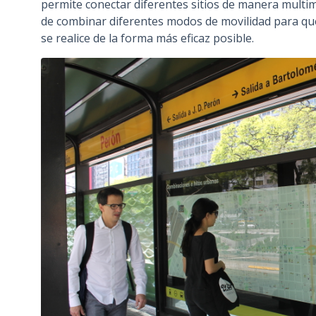
permite conectar diferentes sitios de manera multim
de combinar diferentes modos de movilidad para que
se realice de la forma más eficaz posible.