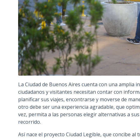
La Ciudad de Buenos Aires cuenta con una amplia in
ciudadanos y visitantes necesitan contar con informa
planificar sus viajes, encontrarse y moverse de mane
otro debe ser una experiencia agradable, que optimic
vez, permita a las personas elegir alternativas a su
recorrido.
Así nace el proyecto Ciudad Legible, que concibe al