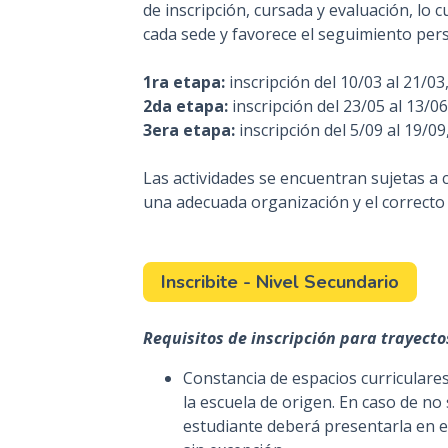
de inscripción, cursada y evaluación, lo c
cada sede y favorece el seguimiento pers
1ra etapa:
inscripción del 10/03 al 21/0
2da etapa:
inscripción del 23/05 al 13/0
3era etapa:
inscripción del 5/09 al 19/0
Las actividades se encuentran sujetas a 
una adecuada organización y el correcto 
Inscribite - Nivel Secundario
Requisitos de inscripción para trayecto
Constancia de espacios curriculare
la escuela de origen. En caso de no s
estudiante deberá presentarla en el