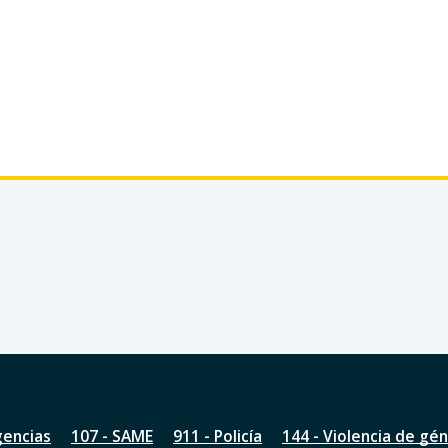
gencias
107 - SAME
911 - Policía
144 - Violencia de gé