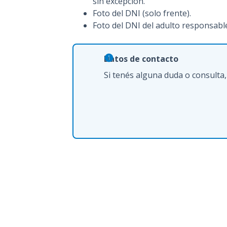
sin excepción.
Foto del DNI (solo frente).
Foto del DNI del adulto responsable
Datos de contacto
Si tenés alguna duda o consulta,