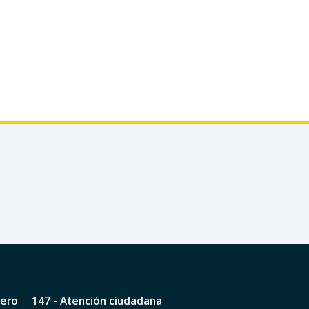
nero
147 - Atención ciudadana