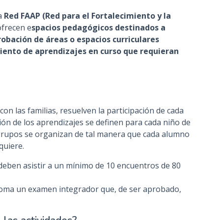
la
Red FAAP (Red para el Fortalecimiento y la
ofrecen e
spacios pedagógicos destinados a
obación de áreas o espacios curriculares
miento de aprendizajes en curso que requieran
 con las familias, resuelven la participación de cada
ión de los aprendizajes se definen para cada niño de
 grupos se organizan de tal manera que cada alumno
quiere.
 deben asistir a un mínimo de 10 encuentros de 80
 toma un examen integrador que, de ser aprobado,