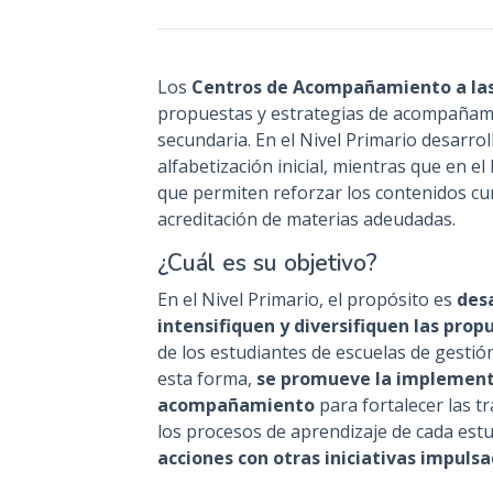
Los
Centros de Acompañamiento a las
propuestas y estrategias de acompañamie
secundaria. En el Nivel Primario desarro
alfabetización inicial, mientras que en e
que permiten reforzar los contenidos cur
acreditación de materias adeudadas.
¿Cuál es su objetivo?
En el Nivel Primario, el propósito es
des
intensifiquen y diversifiquen las pro
de los estudiantes de escuelas de gestión
esta forma,
se promueve la implementa
acompañamiento
para fortalecer las t
los procesos de aprendizaje de cada est
acciones con otras iniciativas impulsa