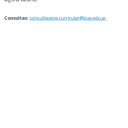
Consultas:
consultacecie.curricular@bue.edu.ar