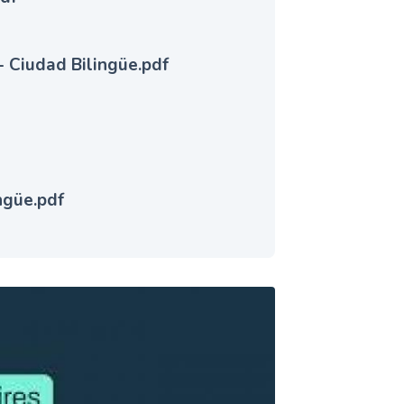
- Ciudad Bilingüe.pdf
ingüe.pdf