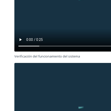
Verificación del funcionamiento del sistema
Archivo
de
vídeo