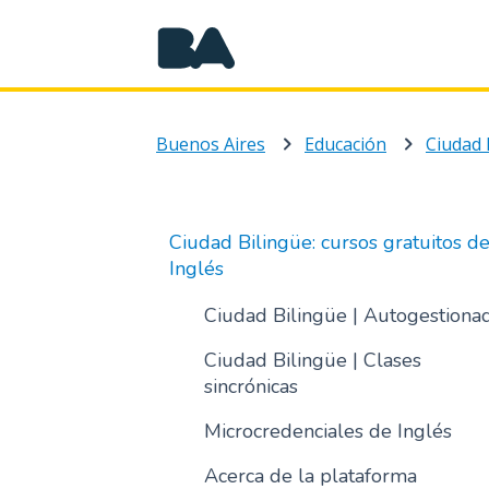
Buenos Aires
Educación
Ciudad Bilingüe: cursos gratuitos d
Inglés
Ciudad Bilingüe | Autogestiona
Ciudad Bilingüe | Clases
sincrónicas
Microcredenciales de Inglés
Acerca de la plataforma