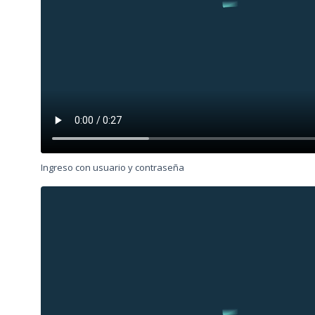
Ingreso con usuario y contraseña
Archivo
de
vídeo