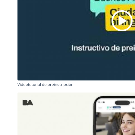
Videotutorial de preinscripción