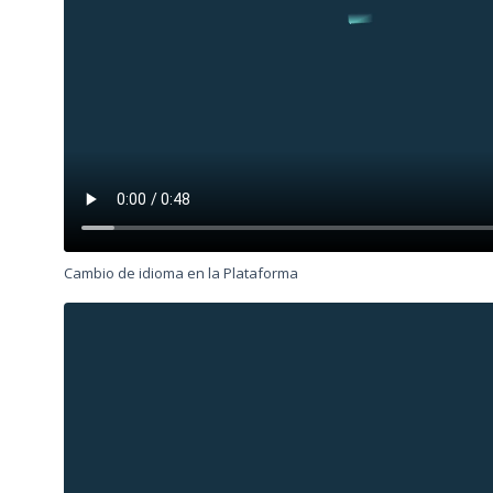
Cambio de idioma en la Plataforma
Archivo
de
vídeo