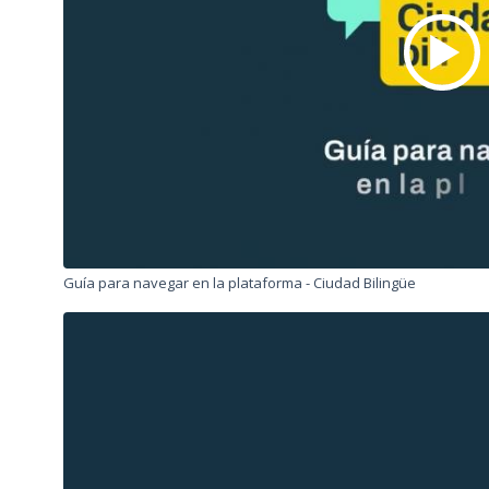
Guía para navegar en la plataforma - Ciudad Bilingüe
Archivo
de
vídeo