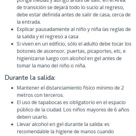
ponga medias y abrigo antes de salir; en el Área
de transición se dejará todo lo sucio al regreso,
debe estar definida antes de salir de casa, cerca de
la entrada.
Explicar pausadamente al niño y niña las reglas de
la salida y el regreso a casa
Si viven en un edificio, sólo el adulto debe tocar los
botones de ascensor, puertas, picaportes, etc, e
higienizarse luego con alcohol en gel antes de
tomar la mano del niño o niña.
Durante la salida:
Mantener el distanciamiento físico mínimo de 2
metros con terceros.
El uso de tapabocas es obligatorio en el espacio
público de la ciudad. Los niños mayores de 6 años
deben usarlo.
Llevar alcohol en gel durante la salida: es
recomendable la higiene de manos cuando