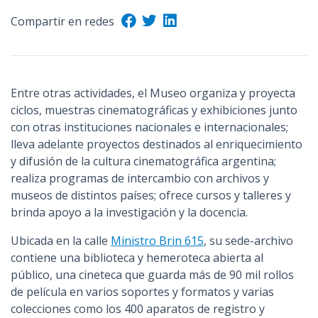
n
Compartir en redes
c
i
p
a
Entre otras actividades, el Museo organiza y proyecta
l
ciclos, muestras cinematográficas y exhibiciones junto
con otras instituciones nacionales e internacionales;
lleva adelante proyectos destinados al enriquecimiento
y difusión de la cultura cinematográfica argentina;
realiza programas de intercambio con archivos y
museos de distintos países; ofrece cursos y talleres y
brinda apoyo a la investigación y la docencia.
Ubicada en la calle
Ministro Brin 615
, su sede-archivo
contiene una biblioteca y hemeroteca abierta al
público, una cineteca que guarda más de 90 mil rollos
de película en varios soportes y formatos y varias
colecciones como los 400 aparatos de registro y