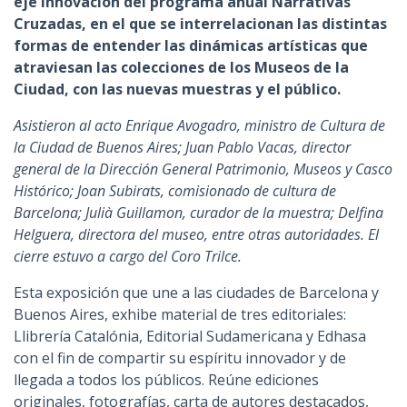
eje Innovación del programa anual Narrativas
Cruzadas, en el que se interrelacionan las distintas
formas de entender las dinámicas artísticas que
atraviesan las colecciones de los Museos de la
Ciudad, con las nuevas muestras y el público.
Asistieron al acto Enrique Avogadro, ministro de Cultura de
la Ciudad de Buenos Aires; Juan Pablo Vacas, director
general de la Dirección General Patrimonio, Museos y Casco
Histórico; Joan Subirats, comisionado de cultura de
Barcelona; Julià Guillamon, curador de la muestra; Delfina
Helguera, directora del museo, entre otras autoridades. El
cierre estuvo a cargo del Coro Trilce.
Esta exposición que une a las ciudades de Barcelona y
Buenos Aires, exhibe material de tres editoriales:
Llibrería Catalónia, Editorial Sudamericana y Edhasa
con el fin de compartir su espíritu innovador y de
llegada a todos los públicos. Reúne ediciones
originales, fotografías, carta de autores destacados,