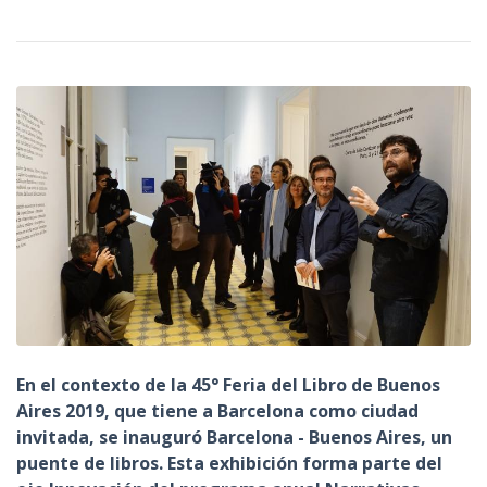
n
c
i
p
a
l
En el contexto de la 45° Feria del Libro de Buenos
Aires 2019, que tiene a Barcelona como ciudad
invitada, se inauguró Barcelona - Buenos Aires, un
puente de libros. Esta exhibición forma parte del