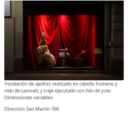
Instalación de ajedrez realizado en cabello humano y
nido de camoatí, y traje ejecutado con hilo de yute.
Dimensiones variables
Dirección: San Martín 768