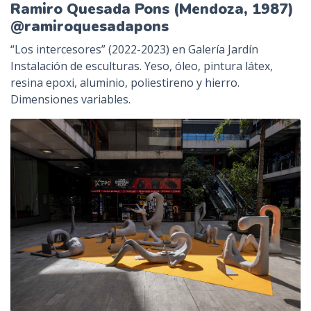
Ramiro Quesada Pons (Mendoza, 1987)
@ramiroquesadapons
“Los intercesores” (2022-2023) en Galería Jardín
Instalación de esculturas. Yeso, óleo, pintura látex,
resina epoxi, aluminio, poliestireno y hierro.
Dimensiones variables.