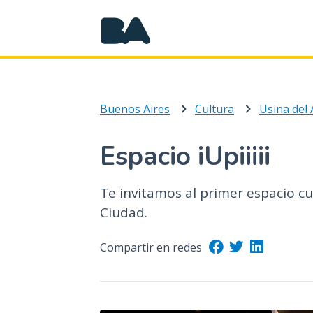
Buenos Aires
Cultura
Usina del 
Espacio iUpiiiii
Te invitamos al primer espacio cul
Ciudad.
Compartir en redes