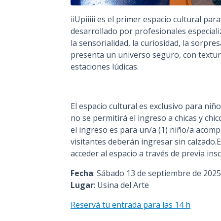
iiUpiiiii es el primer espacio cultural pa
desarrollado por profesionales especiali
la sensorialidad, la curiosidad, la sorpres
presenta un universo seguro, con textura
estaciones lúdicas.
El espacio cultural es exclusivo para niñ
no se permitirá el ingreso a chicas y chic
el ingreso es para un/a (1) niño/a acom
visitantes deberán ingresar sin calzado.
acceder al espacio a través de previa insc
Fecha
: Sábado 13 de septiembre de 2025
Lugar
: Usina del Arte
Reservá tu entrada para las 14 h