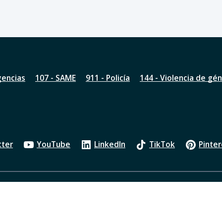
gencias
107 - SAME
911 - Policía
144 - Violencia de gé
tter
YouTube
LinkedIn
TikTok
Pinter