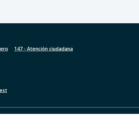
nero
147 - Atención ciudadana
est