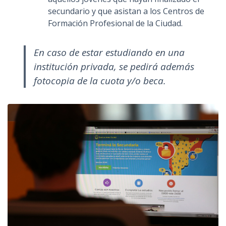
secundario y que asistan a los Centros de
Formación Profesional de la Ciudad.
En caso de estar estudiando en una
institución privada, se pedirá además
fotocopia de la cuota y/o beca.