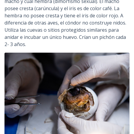
macho y cuál hembra (dimorfismo sexual). El macho
posee cresta (carúncula) y el iris es de color café. La
hembra no posee cresta y tiene el iris de color rojo. A
diferencia de otras aves, el cóndor no construye nidos.
Utiliza las cuevas o sitios protegidos similares para
anidar e incubar un único huevo. Crían un pichón cada
2- 3 años.