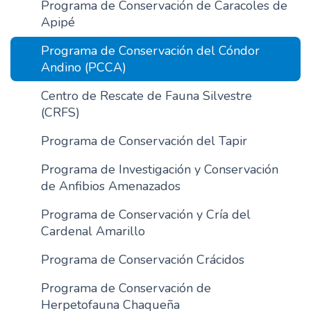
Programa de Conservación de Caracoles de
n
Apipé
c
i
Programa de Conservación del Cóndor
p
Andino (PCCA)
a
Centro de Rescate de Fauna Silvestre
l
(CRFS)
Programa de Conservación del Tapir
Programa de Investigación y Conservación
de Anfibios Amenazados
Programa de Conservación y Cría del
Cardenal Amarillo
Programa de Conservación Crácidos
Programa de Conservación de
Herpetofauna Chaqueña