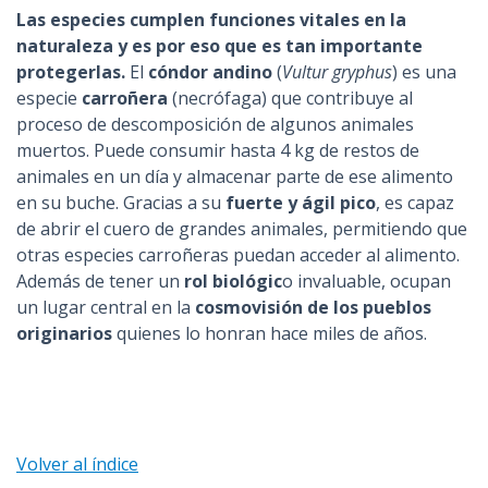
Las especies cumplen funciones vitales en la
naturaleza y es por eso que es tan importante
protegerlas.
El
cóndor andino
(
Vultur gryphus
) es una
especie
carroñera
(necrófaga) que contribuye al
proceso de descomposición de algunos animales
muertos. Puede consumir hasta 4 kg de restos de
animales en un día y almacenar parte de ese alimento
en su buche. Gracias a su
fuerte y ágil pico
, es capaz
de abrir el cuero de grandes animales, permitiendo que
otras especies carroñeras puedan acceder al alimento.
Además de tener un
rol biológic
o invaluable, ocupan
un lugar central en la
cosmovisión de los pueblos
originarios
quienes lo honran hace miles de años.
Volver al índice