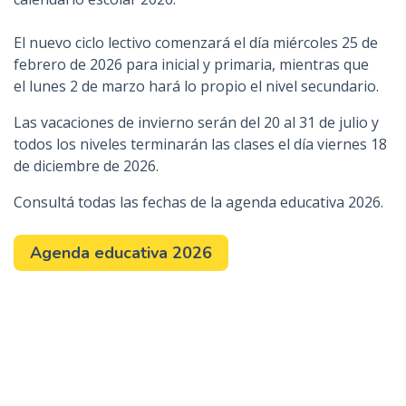
n
c
El nuevo ciclo lectivo comenzará el día miércoles 25 de
i
febrero de 2026 para inicial y primaria, mientras que
p
el lunes 2 de marzo hará lo propio el nivel secundario.
a
Las vacaciones de invierno serán del 20 al 31 de julio y
l
todos los niveles terminarán las clases el día viernes 18
de diciembre de 2026.
Consultá todas las fechas de la agenda educativa 2026.
Agenda educativa 2026