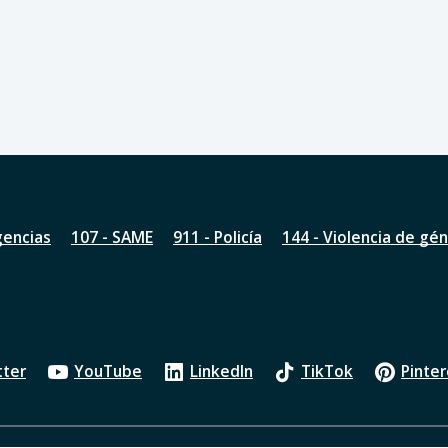
gencias
107 - SAME
911 - Policía
144 - Violencia de gé
tter
YouTube
LinkedIn
TikTok
Pinter