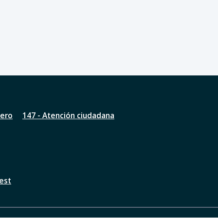
nero
147 - Atención ciudadana
est