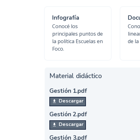
Infografía
Doc
Conocé los
Cono
principales puntos de
linea
la política Escuelas en
de la 
Foco.
Material didáctico
Gestión 1.pdf
Descargar
Gestión 2.pdf
Descargar
Gestión 3.pdf