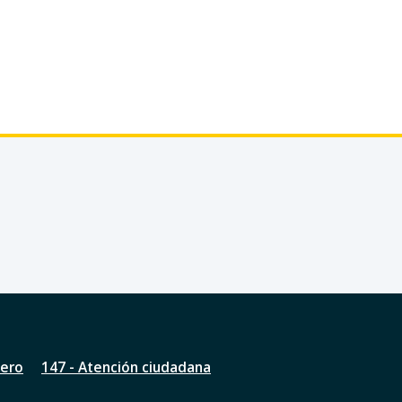
nero
147 - Atención ciudadana