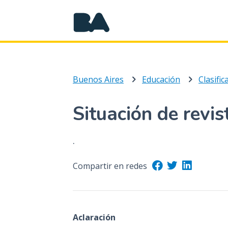
Buenos Aires
Educación
Clasifi
Situación de revis
.
Compartir en redes
Aclaración