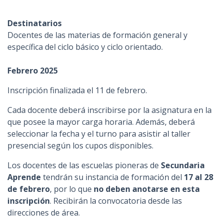
n
c
Destinatarios
i
Docentes de las materias de formación general y
p
específica del ciclo básico y ciclo orientado.
a
l
Febrero 2025
Inscripción finalizada
el 11 de febrero.
Cada docente deberá inscribirse por la asignatura en la
que posee la mayor carga horaria. Además, deberá
seleccionar la fecha y el turno para asistir al taller
presencial según los cupos disponibles.
Los docentes de las escuelas pioneras de
Secundaria
Aprende
tendrán su instancia de formación del
17 al 28
de febrero
, por lo que
no deben anotarse en esta
inscripción
. Recibirán la convocatoria desde las
direcciones de área.