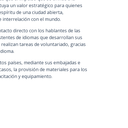
tuya un valor estratégico para quienes
píritu de una ciudad abierta,
e interrelación con el mundo.
acto directo con los hablantes de las
stentes de idiomas que desarrollan sus
 realizan tareas de voluntariado, gracias
Idioma.
ntos países, mediante sus embajadas e
casos, la provisión de materiales para los
citación y equipamiento.