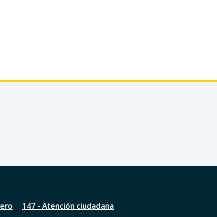
nero
147 - Atención ciudadana