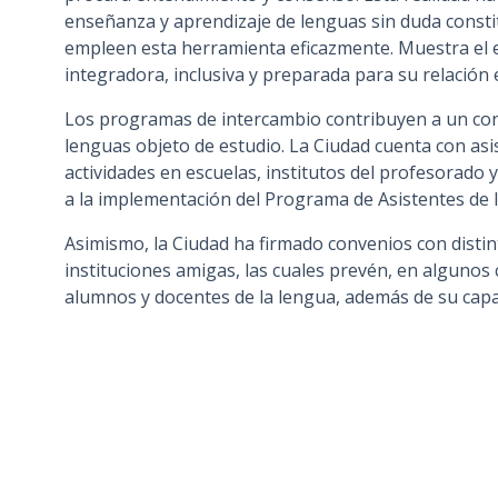
enseñanza y aprendizaje de lenguas sin duda consti
n
empleen esta herramienta eficazmente. Muestra el es
c
integradora, inclusiva y preparada para su relación 
i
p
Los programas de intercambio contribuyen a un cont
a
lenguas objeto de estudio. La Ciudad cuenta con asi
l
actividades en escuelas, institutos del profesorado y
a la implementación del Programa de Asistentes de 
Asimismo, la Ciudad ha firmado convenios con disti
instituciones amigas, las cuales prevén, en algunos 
alumnos y docentes de la lengua, además de su capa