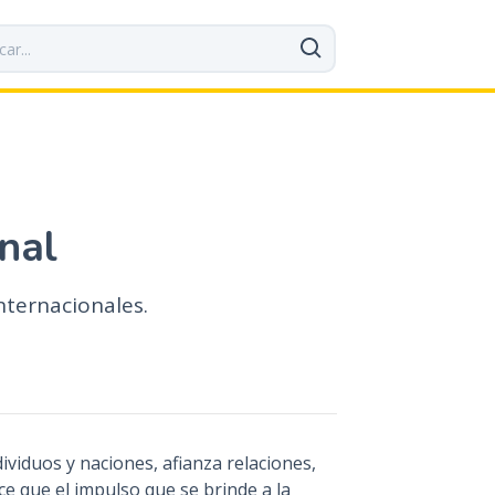
nal
nternacionales.
ividuos y naciones, afianza relaciones,
e que el impulso que se brinde a la