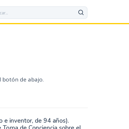
l botón de abajo.
o e inventor, de 94 años).
e Toma de Conciencia sobre el