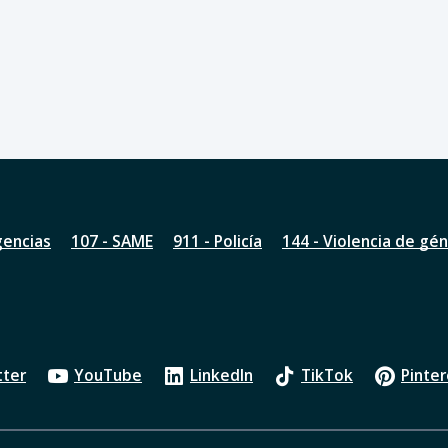
gencias
107 - SAME
911 - Policía
144 - Violencia de gé
tter
YouTube
LinkedIn
TikTok
Pinter