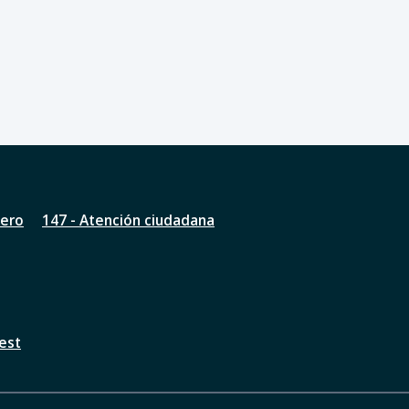
nero
147 - Atención ciudadana
est