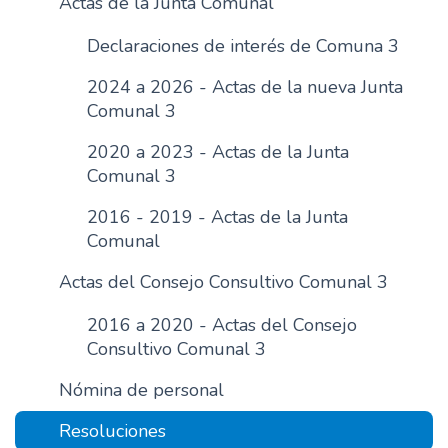
Actas de la Junta Comunal
n
Declaraciones de interés de Comuna 3
c
i
2024 a 2026 - Actas de la nueva Junta
p
Comunal 3
a
l
2020 a 2023 - Actas de la Junta
Comunal 3
2016 - 2019 - Actas de la Junta
Comunal
Actas del Consejo Consultivo Comunal 3
2016 a 2020 - Actas del Consejo
Consultivo Comunal 3
Nómina de personal
Resoluciones