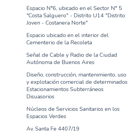
n
Espacio N°6, ubicado en el Sector N° 5
c
"Costa Salguero" - Distrito U14 "Distrito
i
Joven - Costanera Norte"
p
Espacio ubicado en el interior del
a
Cementerio de la Recoleta
l
Señal de Cable y Radio de la Ciudad
Autónoma de Buenos Aires
Diseño, construcción, mantenimiento, uso
y explotación comercial de determinados
Estacionamientos Subterráneos
Disuasorios
Núcleos de Servicios Sanitarios en los
Espacios Verdes
Av. Santa Fe 4407/19