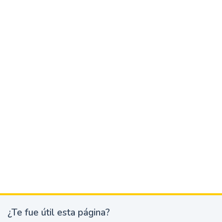
¿Te fue útil esta página?
¿