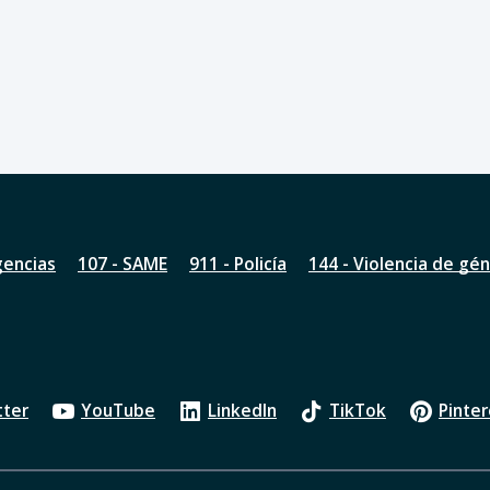
gencias
107 - SAME
911 - Policía
144 - Violencia de gé
tter
YouTube
LinkedIn
TikTok
Pinter