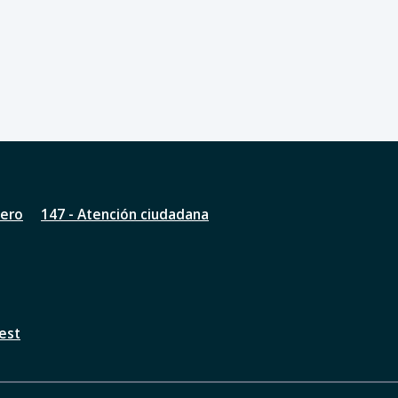
nero
147 - Atención ciudadana
est