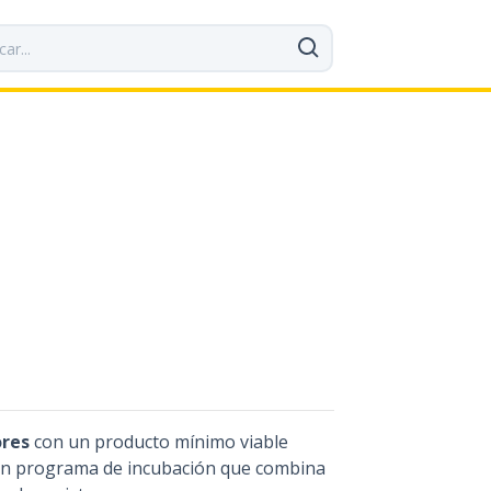
res
con un producto mínimo viable
e un programa de incubación que combina