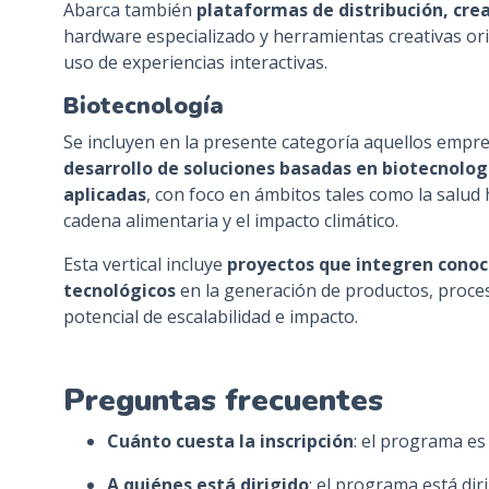
Abarca también
plataformas de distribución, cre
hardware especializado y herramientas creativas ori
uso de experiencias interactivas.
Biotecnología
Se incluyen en la presente categoría aquellos empr
desarrollo de soluciones basadas en biotecnologí
aplicadas
, con foco en ámbitos tales como la salud
cadena alimentaria y el impacto climático.
Esta vertical incluye
proyectos que integren conoci
tecnológicos
en la generación de productos, proces
potencial de escalabilidad e impacto.
Preguntas frecuentes
Cuánto cuesta la inscripción
: el programa es 
A quiénes está dirigido
: el programa está di