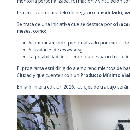
mentoría personalizada, formación y vinculación con
n
Es decir, con un modelo de negocio
consolidado, va
c
i
Se trata de una iniciativa que se destaca por
ofrece
p
meses, como:
a
l
Acompañamiento personalizado por medio de
Actividades de
networking
La posibilidad de acceder a un espacio físico de 
El programa está dirigido a emprendimientos de bas
Ciudad y que cuenten con un
Producto Mínimo Via
En la primera edición 2026, los ejes de trabajo será