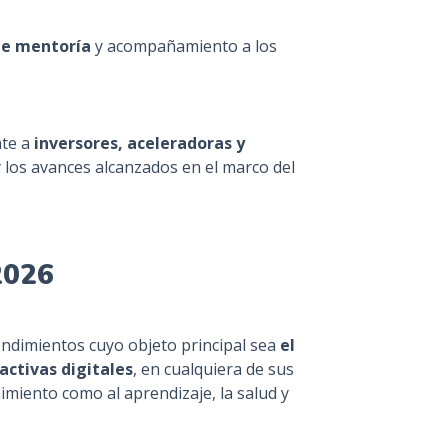
de mentoría
y acompañamiento a los
nte a
inversores, aceleradoras y
y los avances alcanzados en el marco del
2026
endimientos cuyo objeto principal sea
el
activas digitales
, en cualquiera de sus
imiento como al aprendizaje, la salud y