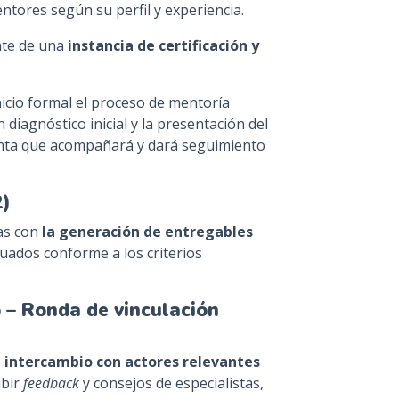
tores según su perfil y experiencia.
nte de una
instancia de certificación y
icio formal el proceso de mentoría
un diagnóstico inicial y la presentación del
nta que acompañará y dará seguimiento
2)
as con
la generación de entregables
uados conforme a los criterios
 – Ronda de vinculación
 intercambio con actores relevantes
ibir
feedback
y consejos de especialistas,