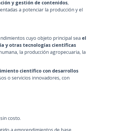
ación y gestión de contenidos
,
entadas a potenciar la producción y el
endimientos cuyo objeto principal sea
el
a y otras tecnologías científicas
 humana, la producción agropecuaria, la
miento científico con desarrollos
os o servicios innovadores, con
sin costo.
rigido a emprendimientos de base