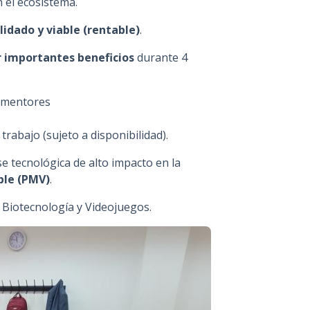
 el ecosistema.
lidado y viable (rentable)
.
r importantes beneficios
durante 4
 mentores
trabajo (sujeto a disponibilidad).
e tecnológica de alto impacto en la
ble (PMV)
.
n Biotecnología y Videojuegos.