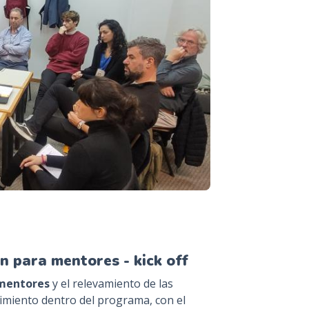
n para mentores - kick off
 mentores
y el relevamiento de las
imiento dentro del programa, con el