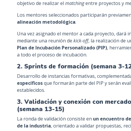
objetivo de realizar el
matching
entre proyectos y men
Los mentores seleccionados participarán previame
alineación metodológica
.
Una vez asignado el mentor a cada proyecto, dará in
mediante una reunión de
kick-off
, la realización de 
Plan de Incubación Personalizado (PIP)
, herramie
a todo el proceso de incubación.
2. Sprints de formación (semana 3-1
Desarrollo de instancias formativas, complementad
específicos
que formarán parte del PIP y serán eval
establecidos.
3. Validación y conexión con mercado
(semana 13-15)
La ronda de validación consiste en
un encuentro de
de la industria
, orientado a validar propuestas, rec