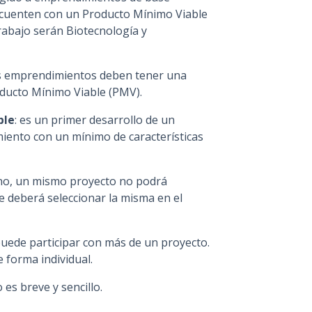
e cuenten con un Producto Mínimo Viable
trabajo serán Biotecnología y
os emprendimientos deben tener una
ducto Mínimo Viable (PMV).
ble
: es un primer desarrollo de un
iento con un mínimo de características
 no, un mismo proyecto no podrá
e deberá seleccionar la misma en el
e puede participar con más de un proyecto.
 forma individual.
o es breve y sencillo.