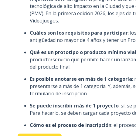
tecnológica de alto impacto en la Ciudad y qu
(PMV). En la primera edición 2026, los ejes de 
Videojuegos.
Cuáles son los requisitos para participar
: l
antigüedad no mayor de 4 años y tener un Pro
Qué es un prototipo o producto mínimo via
producto/servicio que permite hacer un lanzam
del producto final.
Es posible anotarse en más de 1 categoría
:
presentarse a más de 1 categoría. Y, además, s
formulario de inscripción.
Se puede inscribir más de 1 proyecto
: sí, s
Para hacerlo, se deben cargar cada proyecto de
Cómo es el proceso de inscripción
: el proces