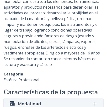
manipular con destreza los elementos, herramientas,
n
aparatos y productos necesarios para desarrollar las
c
actividades del proceso; desarrollar la prolijidad en el
i
acabado de la manicuría y belleza pédica; ordenar,
p
limpiar y mantener los equipos, los instrumentos y el
a
lugar de trabajo logrando condiciones operativas
l
seguras y previniendo factores de riesgo (estado y
manipulación de alicates, tijeras, lámparas, vapores,
fuegos, enchufes de los artefactos eléctricos y
vestimenta apropiada). Dirigido a mayores de 16 años.
Se recomienda contar con conocimientos básicos de
lectura y escritura y cálculo.
Categoría
Estética Profesional
Características de la propuesta
Modalidad