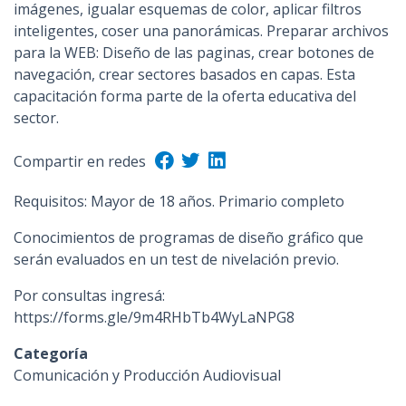
imágenes, igualar esquemas de color, aplicar filtros
n
inteligentes, coser una panorámicas. Preparar archivos
c
para la WEB: Diseño de las paginas, crear botones de
i
navegación, crear sectores basados en capas. Esta
p
capacitación forma parte de la oferta educativa del
a
sector.
l
Compartir en redes
Requisitos: Mayor de 18 años. Primario completo
Conocimientos de programas de diseño gráfico que
serán evaluados en un test de nivelación previo.
Por consultas ingresá:
https://forms.gle/9m4RHbTb4WyLaNPG8
Categoría
Comunicación y Producción Audiovisual