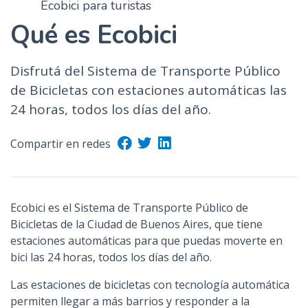
Ecobici para turistas
n
Qué es Ecobici
c
i
p
Disfrutá del Sistema de Transporte Público
a
de Bicicletas con estaciones automáticas las
l
24 horas, todos los días del año.
Compartir en redes
Ecobici es el Sistema de Transporte Público de
Bicicletas de la Ciudad de Buenos Aires, que tiene
estaciones automáticas para que puedas moverte en
bici las 24 horas, todos los días del año.
Las estaciones de bicicletas con tecnología automática
permiten llegar a más barrios y responder a la