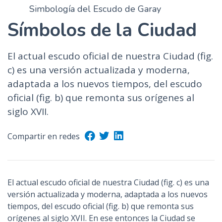
Simbología del Escudo de Garay
n
c
Símbolos de la Ciudad
i
p
El actual escudo oficial de nuestra Ciudad (fig.
a
c) es una versión actualizada y moderna,
l
adaptada a los nuevos tiempos, del escudo
oficial (fig. b) que remonta sus orígenes al
siglo XVII.
Compartir en redes
El actual escudo oficial de nuestra Ciudad (fig. c) es una
versión actualizada y moderna, adaptada a los nuevos
tiempos, del escudo oficial (fig. b) que remonta sus
orígenes al siglo XVII. En ese entonces la Ciudad se