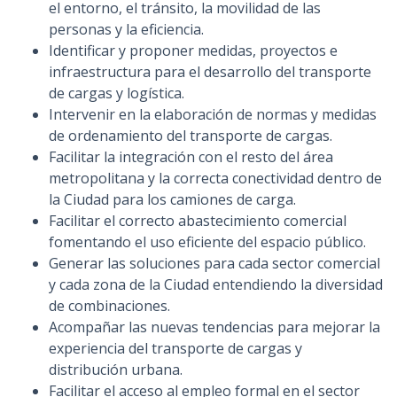
el entorno, el tránsito, la movilidad de las
personas y la eficiencia.
Identificar y proponer medidas, proyectos e
infraestructura para el desarrollo del transporte
de cargas y logística.
Intervenir en la elaboración de normas y medidas
de ordenamiento del transporte de cargas.
Facilitar la integración con el resto del área
metropolitana y la correcta conectividad dentro de
la Ciudad para los camiones de carga.
Facilitar el correcto abastecimiento comercial
fomentando el uso eficiente del espacio público.
Generar las soluciones para cada sector comercial
y cada zona de la Ciudad entendiendo la diversidad
de combinaciones.
Acompañar las nuevas tendencias para mejorar la
experiencia del transporte de cargas y
distribución urbana.
Facilitar el acceso al empleo formal en el sector