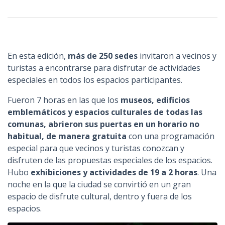
n
c
i
p
En esta edición,
más de 250 sedes
invitaron a vecinos y
a
turistas a encontrarse para disfrutar de actividades
l
especiales en todos los espacios participantes.
Fueron 7 horas en las que los
museos, edificios
emblemáticos y espacios culturales de todas las
comunas, abrieron sus puertas en un horario no
habitual, de manera gratuita
con una programación
especial para que vecinos y turistas conozcan y
disfruten de las propuestas especiales de los espacios.
Hubo
exhibiciones y actividades de 19 a 2 horas
. Una
noche en la que la ciudad se convirtió en un gran
espacio de disfrute cultural, dentro y fuera de los
espacios.