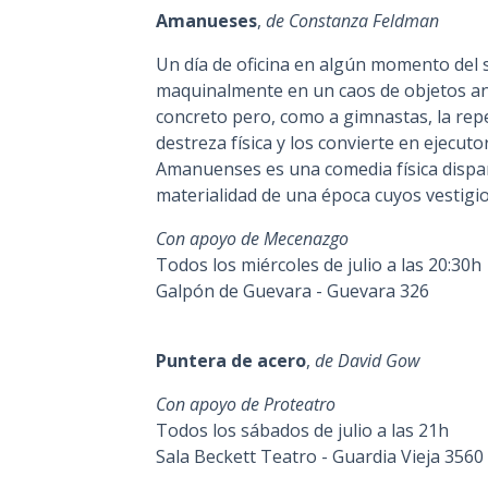
Amanueses
,
de Constanza Feldman
Un día de oficina en algún momento del 
maquinalmente en un caos de objetos ana
concreto pero, como a gimnastas, la rep
destreza física y los convierte en ejecut
Amanuenses es una comedia física dispar
materialidad de una época cuyos vestigi
Con apoyo de Mecenazgo
Todos los miércoles de julio a las 20:30h
Galpón de Guevara - Guevara 326
Puntera de acero
,
de David Gow
Con apoyo de Proteatro
Todos los sábados de julio a las 21h
Sala Beckett Teatro - Guardia Vieja 3560