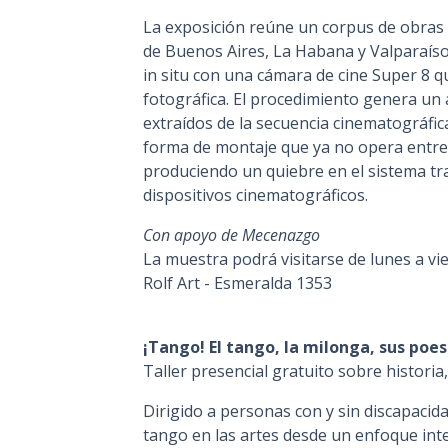
La exposición reúne un corpus de obras r
de Buenos Aires, La Habana y Valparaíso
in situ con una cámara de cine Super 8 q
fotográfica. El procedimiento genera un
extraídos de la secuencia cinematográfic
forma de montaje que ya no opera entre 
produciendo un quiebre en el sistema tra
dispositivos cinematográficos.
Con apoyo de Mecenazgo
La muestra podrá visitarse de lunes a vie
Rolf Art - Esmeralda 1353
¡Tango! El tango, la milonga, sus poes
Taller presencial gratuito sobre historia,
Dirigido a personas con y sin discapacida
tango en las artes desde un enfoque inter