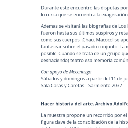
Durante este encuentro las disputas por
lo cerca que se encuentra la exageración
Ademas se visitará las biografías de Lo
fueron hasta sus últimos suspiros y retaz
como sus cuerpos. ¡Chau, Macoco! se apo
fantasear sobre el pasado conjunto. La 
posible. Cuando se trata de un grupo qu
deshaciendo) teatro esa memoria común e
Con apoyo de Mecenazgo
Sábados y domingos a partir del 11 de jul
Sala Caras y Caretas - Sarmiento 2037
Hacer historia del arte. Archivo Adolf
La muestra propone un recorrido por el 
figura clave de la consolidación de la his