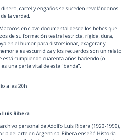
 dinero, cartel y engaños se suceden revelándonos
 de la verdad.
s Macocos en clave documental desde los bebes que
os de su formación teatral estricta, rígida, dura,
ya en el humor para distorsionar, exagerar y
memoria es escurridiza y los recuerdos son un relato
e está cumpliendo cuarenta años haciendo (o
s una parte vital de esta “banda”.
io a las 20h
o Luis Ribera
archivo personal de Adolfo Luis Ribera (1920-1990),
toria del arte en Argentina. Ribera enseñó Historia