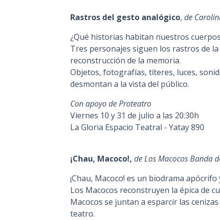
Rastros del gesto analógico
,
de Carolin
¿Qué historias habitan nuestros cuerpos
Tres personajes siguen los rastros de l
reconstrucción de la memoria.
Objetos, fotografías, títeres, luces, son
desmontan a la vista del público.
Con apoyo de Proteatro
Viernes 10 y 31 de julio a las 20:30h
La Gloria Espacio Teatral - Yatay 890
¡Chau, Macoco!,
de Los Macocos Banda d
¡Chau, Macoco! es un biodrama apócrifo y
Los Macocos reconstruyen la épica de cu
Macocos se juntan a esparcir las cenizas
teatro.