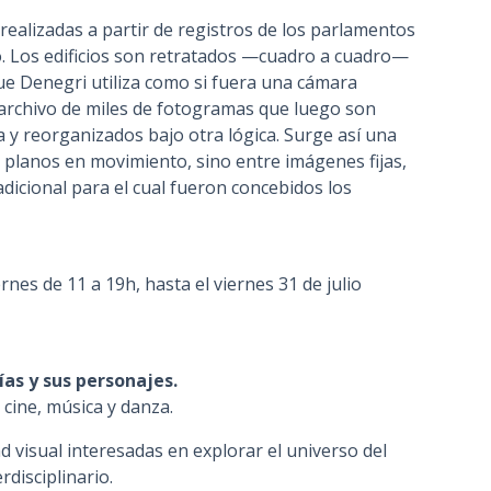
ealizadas a partir de registros de los parlamentos
. Los edificios son retratados —cuadro a cuadro—
ue Denegri utiliza como si fuera una cámara
 archivo de miles de fotogramas que luego son
a y reorganizados bajo otra lógica. Surge así una
planos en movimiento, sino entre imágenes fijas,
dicional para el cual fueron concebidos los
rnes de 11 a 19h, hasta el viernes 31 de julio
ías y sus personajes.
 cine, música y danza.
d visual interesadas en explorar el universo del
disciplinario.