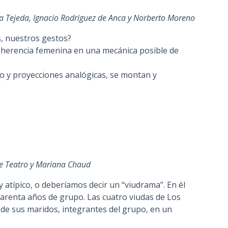
a Tejeda, Ignacio Rodríguez de Anca y Norberto Moreno
, nuestros gestos?
a herencia femenina en una mecánica posible de
ido y proyecciones analógicas, se montan y
e Teatro y Mariana Chaud
 atípico, o deberíamos decir un “viudrama”. En él
arenta años de grupo. Las cuatro viudas de Los
 de sus maridos, integrantes del grupo, en un