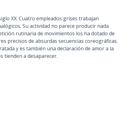
siglo XX. Cuatro empleados grises trabajan
lógicos. Su actividad no parece producir nada
etición rutinaria de movimientos los ha dotado de
ores precisos de absurdas secuencias coreográficas.
atada y es también una declaración de amor a la
os tienden a desaparecer.