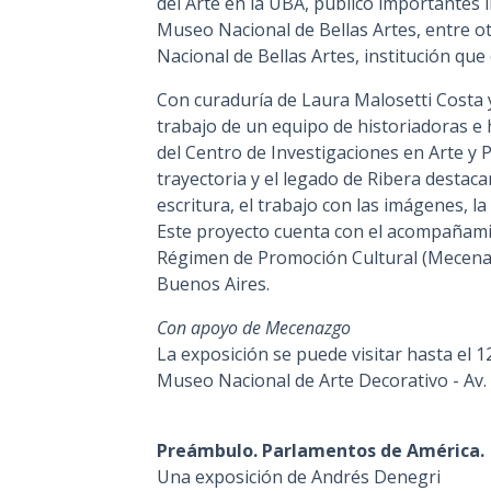
del Arte en la UBA, publicó importantes l
Museo Nacional de Bellas Artes, entre 
Nacional de Bellas Artes, institución qu
Con curaduría de Laura Malosetti Costa y 
trabajo de un equipo de historiadoras e 
del Centro de Investigaciones en Arte y P
trayectoria y el legado de Ribera destacan
escritura, el trabajo con las imágenes, la 
Este proyecto cuenta con el acompañami
Régimen de Promoción Cultural (Mecenazg
Buenos Aires.
Con apoyo de Mecenazgo
La exposición se puede visitar hasta el 12
Museo Nacional de Arte Decorativo - Av.
Preámbulo. Parlamentos de América.
Una exposición de Andrés Denegri