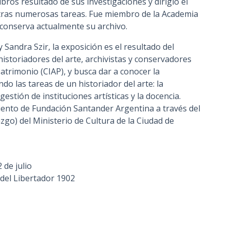
ibros resultado de sus investigaciones y dirigió el
otras numerosas tareas. Fue miembro de la Academia
e conserva actualmente su archivo.
Sandra Szir, la exposición es el resultado del
historiadores del arte, archivistas y conservadores
atrimonio (CIAP), y busca dar a conocer la
do las tareas de un historiador del arte: la
gestión de instituciones artísticas y la docencia.
ento de Fundación Santander Argentina a través del
o) del Ministerio de Cultura de la Ciudad de
 de julio
 del Libertador 1902