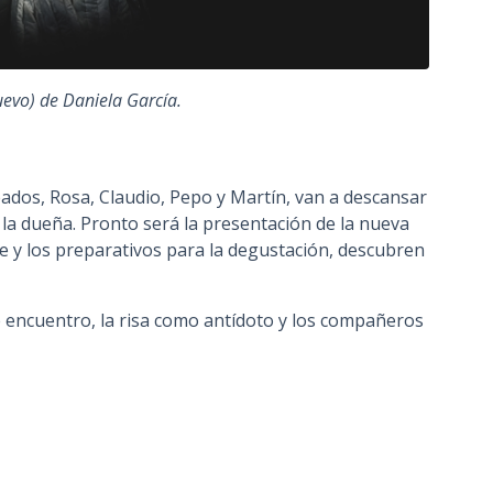
uevo) de Daniela García.
ados, Rosa, Claudio, Pepo y Martín, van a descansar
y la dueña. Pronto será la presentación de la nueva
he y los preparativos para la degustación, descubren
 encuentro, la risa como antídoto y los compañeros