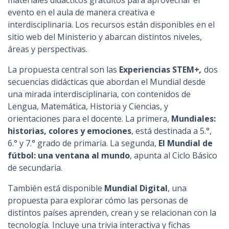
materiales didácticos gratuitos para aprovechar el
evento en el aula de manera creativa e
interdisciplinaria. Los recursos están disponibles en el
sitio web del Ministerio y abarcan distintos niveles,
áreas y perspectivas.
La propuesta central son las
Experiencias STEM+
,
dos
secuencias didácticas que abordan el Mundial desde
una mirada interdisciplinaria, con contenidos de
Lengua, Matemática, Historia y Ciencias, y
orientaciones para el docente. La primera,
Mundiales:
historias, colores y emociones
, está destinada a 5.°,
6.° y 7.° grado de primaria. La segunda,
El Mundial de
fútbol: una ventana al mundo
, apunta al Ciclo Básico
de secundaria.
También está disponible
Mundial Digital
, una
propuesta para explorar cómo las personas de
distintos países aprenden, crean y se relacionan con la
tecnología
.
Incluye una trivia interactiva y fichas