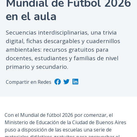
Mundial de Fútbol 2026
n
en el aula
c
i
p
Secuencias interdisciplinarias, una trivia
a
digital, fichas descargables y cuadernillos
l
ambientales: recursos gratuitos para
docentes, estudiantes y familias de nivel
primario y secundario.
Compartir en Redes
Con el
Mundial de fútbol 2026
por comenzar, el
Ministerio de Educación de la Ciudad de Buenos Aires
puso a disposición de las escuelas una serie de