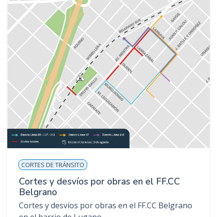
CORTES DE TRÁNSITO
Cortes y desvíos por obras en el FF.CC
Belgrano
Cortes y desvíos por obras en el FF.CC Belgrano
en el barrio de Lugano