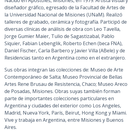
Nacido en Apóstoles, Misiones, en 1979. Artista visual y
diseñador gráfico, egresado de la Facultad de Artes de
la Universidad Nacional de Misiones (UNaM). Realizó
talleres de grabado, cerámica y fotografía. Participó de
diversas clínicas de análisis de obra con Leo Tavella,
Jorge Gumier Maier, Tulio de Sagastizabal, Pablo
Siquier, Fabian Lebenglik, Roberto Echen (beca FNA),
Daniel Fischer, Carla Barbero y Javier Villa (ABele) y de
Residencias tanto en Argentina como en el extranjero.
Sus obras integran las colecciones de: Museo de Arte
Contemporáneo de Salta; Museo Provincial de Bellas
Artes Rene Brusau de Resistencia, Chaco; Museo Areco
de Posadas, Misiones. Obras suyas también forman
parte de importantes colecciones particulares en
Argentina y ciudades del exterior como Los Angeles,
Madrid, Nueva York, París, Beirut, Hong Kong y Miami.
Vive y trabaja en Argentina, entre Misiones y Buenos
Aires.